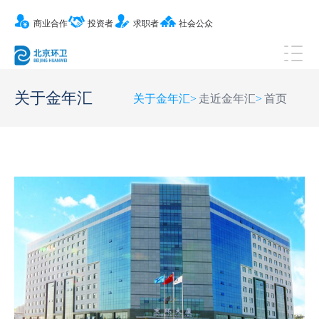
商业合作
投资者
求职者
社会公众
关于金年汇
关于金年汇
>
走近金年汇
>
首页