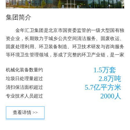
集团简介
金年汇卫集团是北京市国资委监管的一级大型国有独
资企业，长期致力于城乡公共空间清洁服务、固废收运、
固废处理利用、环卫装备制造、环卫技术研发与咨询服务
等环境卫生管理领域，形成了完整的环卫产业链，是一家
具有全国影响力的环境综合服务商。
1.5万套
机械化装备数量约
2.8万吨
垃圾日处理量超过
5.7亿平方米
清扫保洁面积超过
2000人
专业技术人员超过
查看详情 >>