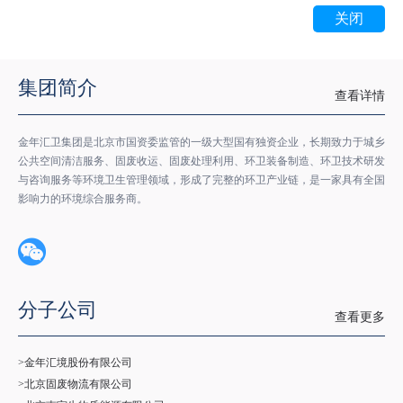
关闭
集团简介
查看详情
金年汇卫集团是北京市国资委监管的一级大型国有独资企业，长期致力于城乡
公共空间清洁服务、固废收运、固废处理利用、环卫装备制造、环卫技术研发
与咨询服务等环境卫生管理领域，形成了完整的环卫产业链，是一家具有全国
影响力的环境综合服务商。
分子公司
查看更多
>金年汇境股份有限公司
>北京固废物流有限公司