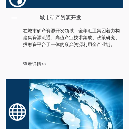
综合服务。签约、在建及投入运营的环卫基础设施达53
个，生活垃圾处理能力近4万吨/日，日实际处理生活垃圾
—
城市矿产资源开发
近3万多吨；运营管理的阿苏卫填埋场是国内最大的垃圾填
埋场，高峰时期每天填埋垃圾超过5000吨；南宫堆肥厂是
在城市矿产资源开发领域，金年汇卫集团着力构
全球最大的生活垃圾综合处理厂，日处理生活垃圾超过
建集资源流通、高值产业技术集成、政策研究、
投融资平台于一体的废弃资源利用全产业链。
2000吨；已签约的新疆乌鲁木齐米东区固废处理综合项
目，建成后生活垃圾处理规模将达到6000吨/日，将成为世
界最大的垃圾焚烧厂。
查看详情>>