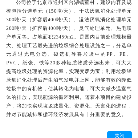
公司位于北京市通州区台湖镇董村，建设内容及规
模包括分选单元（150吨/天）、干法厌氧消化处理单元
300吨/天（扩容后400吨/天）、湿法厌氧消化处理单元
200吨/天（扩容后400吨/天）、臭气处理单元、热电联
产单元等。占地面积23459m2。是国内目前处理规模最
大、处理工艺最先进的垃圾综合处理设施之一，分选单
元通过光电分选、磁选机等将垃圾中的PP、PE、
PVC、纸张、铁等20多种轻质物质分选出来，可大大
提高垃圾处理的资源化率，实现变废为宝；利用垃圾经
厌氧消化处理后产生沼气发电并上网，能够有效的降低
垃圾中的有机物，使其转化为电能，可大大减少温室气
体的排放，实现能源的循环利用。随着本项目的建成投
产，将加快实现垃圾减量化、资源化、无害化的进程，
并对节能减排和循环经济发展具有十分重要的意义。
关闭