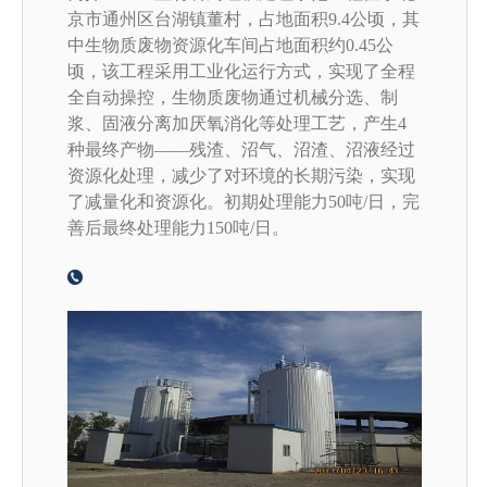
京市通州区台湖镇董村，占地面积9.4公顷，其
中生物质废物资源化车间占地面积约0.45公
顷，该工程采用工业化运行方式，实现了全程
全自动操控，生物质废物通过机械分选、制
浆、固液分离加厌氧消化等处理工艺，产生4
种最终产物——残渣、沼气、沼渣、沼液经过
资源化处理，减少了对环境的长期污染，实现
了减量化和资源化。初期处理能力50吨/日，完
善后最终处理能力150吨/日。