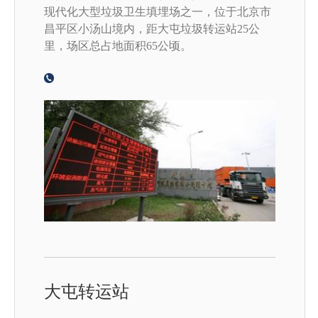
现代化大型垃圾卫生填埋场之一，位于北京市
昌平区小汤山境内，距大屯垃圾转运站25公
里，场区总占地面积65公顷。
大屯转运站