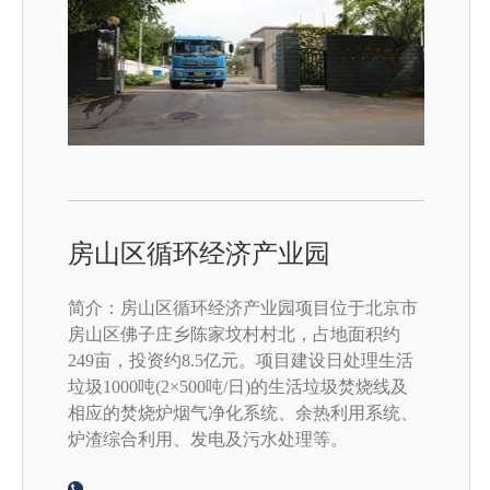
房山区循环经济产业园
简介：房山区循环经济产业园项目位于北京市
房山区佛子庄乡陈家坟村村北，占地面积约
249亩，投资约8.5亿元。项目建设日处理生活
垃圾1000吨(2×500吨/日)的生活垃圾焚烧线及
相应的焚烧炉烟气净化系统、余热利用系统、
炉渣综合利用、发电及污水处理等。