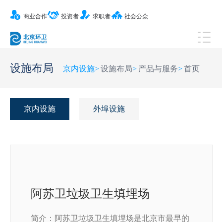
商业合作
投资者
求职者
社会公众
设施布局
京内设施
>
设施布局
>
产品与服务
>
首页
京内设施
外埠设施
阿苏卫垃圾卫生填埋场
简介：阿苏卫垃圾卫生填埋场是北京市最早的