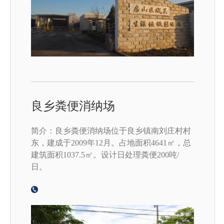
良乡粪便消纳场
简介：良乡粪便消纳场位于良乡镇南刘庄村村
东，建成于2009年12月。占地面积4641㎡，总
建筑面积1037.5㎡。设计日处理粪便200吨/
日。