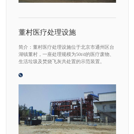
董村医疗处理设施
简介：董村医疗处理设施位于北京市通州区台
湖镇董村，一座处理规模为50t/d的医疗废物、
生活垃圾及焚烧飞灰共处置的示范装置。