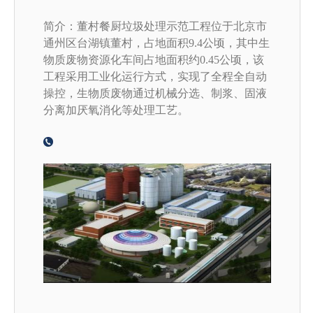
简介：董村餐厨垃圾处理示范工程位于北京市
通州区台湖镇董村，占地面积9.4公顷，其中生
物质废物资源化车间占地面积约0.45公顷，该
工程采用工业化运行方式，实现了全程全自动
操控，生物质废物通过机械分选、制浆、固液
分离加厌氧消化等处理工艺。