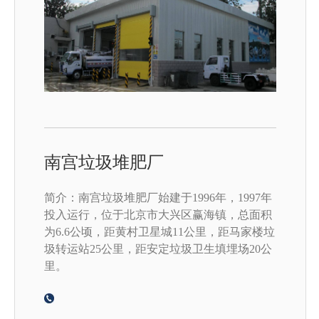
南宫垃圾堆肥厂
简介：南宫垃圾堆肥厂始建于1996年，1997年
投入运行，位于北京市大兴区赢海镇，总面积
为6.6公顷，距黄村卫星城11公里，距马家楼垃
圾转运站25公里，距安定垃圾卫生填埋场20公
里。