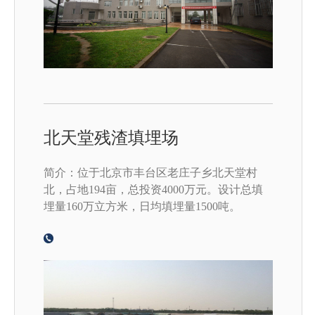
北天堂残渣填埋场
简介：位于北京市丰台区老庄子乡北天堂村
北，占地194亩，总投资4000万元。设计总填
埋量160万立方米，日均填埋量1500吨。