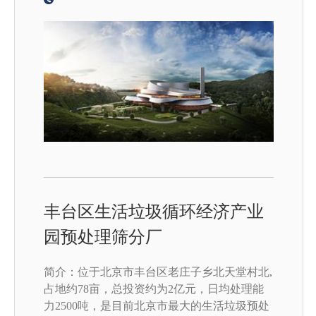
丰台区生活垃圾循环经济产业
园预处理筛分厂
简介：位于北京市丰台区老庄子乡北天堂村北,
占地约78亩，总投资约为2亿元，日均处理能
力2500吨，是目前北京市最大的生活垃圾预处