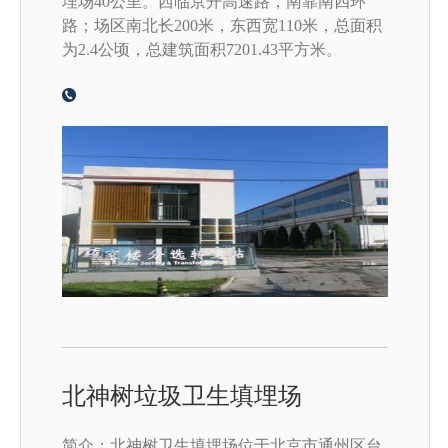
埋场40公里。西临京开高速路，南靠南四环
路；场区南北长200米，东西宽110米，总面积
为2.4公顷，总建筑面积7201.43平方米。
北神树垃圾卫生填埋场
简介：北神树卫生填埋场位于北京市通州区台