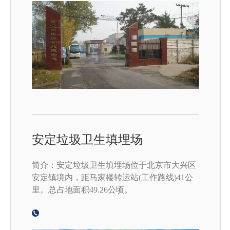
安定垃圾卫生填埋场
简介：安定垃圾卫生填埋场位于北京市大兴区
安定镇境内，距马家楼转运站(工作路线)41公
里。总占地面积49.26公顷。