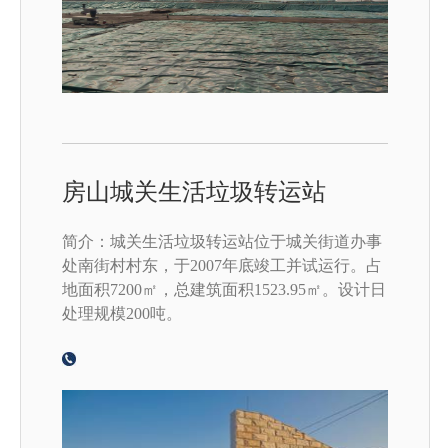
房山城关生活垃圾转运站
简介：城关生活垃圾转运站位于城关街道办事
处南街村村东，于2007年底竣工并试运行。占
地面积7200㎡，总建筑面积1523.95㎡。设计日
处理规模200吨。