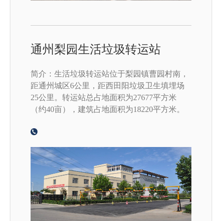
通州梨园生活垃圾转运站
简介：生活垃圾转运站位于梨园镇曹园村南，
距通州城区6公里，距西田阳垃圾卫生填埋场
25公里。转运站总占地面积为27677平方米
（约40亩），建筑占地面积为18220平方米。