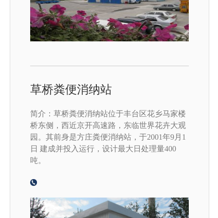
草桥粪便消纳站
简介：草桥粪便消纳站位于丰台区花乡马家楼
桥东侧，西近京开高速路，东临世界花卉大观
园。其前身是方庄粪便消纳站，于2001年9月1
日 建成并投入运行，设计最大日处理量400
吨。