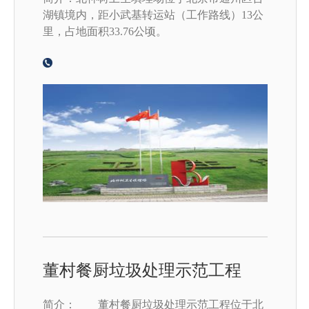
湖镇境内，距小武基转运站（工作路线）13公
里，占地面积33.76公顷。
董村餐厨垃圾处理示范工程
简介： 董村餐厨垃圾处理示范工程位于北